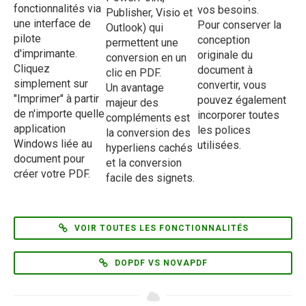
fonctionnalités via
vos besoins.
Publisher, Visio et
une interface de
Pour conserver la
Outlook) qui
pilote
conception
permettent une
d'imprimante.
originale du
conversion en un
Cliquez
document à
clic en PDF.
simplement sur
convertir, vous
Un avantage
"Imprimer" à partir
pouvez également
majeur des
de n'importe quelle
incorporer toutes
compléments est
application
les polices
la conversion des
Windows liée au
utilisées.
hyperliens cachés
document pour
et la conversion
créer votre PDF.
facile des signets.
VOIR TOUTES LES FONCTIONNALITÉS
DOPDF VS NOVAPDF