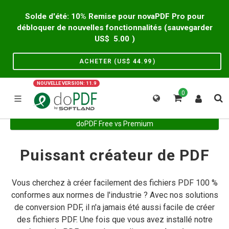
Solde d'été: 10% Remise pour novaPDF Pro pour
débloquer de nouvelles fonctionnalités (sauvegarder
US$
5.00
)
ACHETER (US$
44.99
)
NOUVELLE VERSION: 11.9
0
doPDF Free vs Premium
Puissant créateur de PDF
Vous cherchez à créer facilement des fichiers PDF 100 %
conformes aux normes de l'industrie ? Avec nos solutions
de conversion PDF, il n'a jamais été aussi facile de créer
des fichiers PDF. Une fois que vous avez installé notre