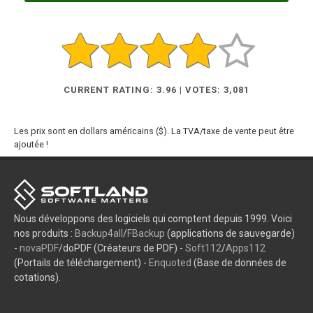
CURRENT RATING: 3.96 | VOTES: 3,081
Les prix sont en dollars américains ($). La TVA/taxe de vente peut être
ajoutée !
Nous développons des logiciels qui comptent depuis 1999. Voici
nos produits :
Backup4all
/
FBackup
(applications de sauvegarde)
-
novaPDF
/doPDF (Créateurs de PDF) -
Soft112
/
Apps112
(Portails de téléchargement) -
Enquoted
(Base de données de
cotations).