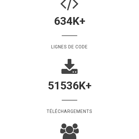
634
K+
LIGNES DE CODE
51536
K+
TÉLÉCHARGEMENTS