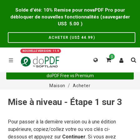
Solde d'été: 10% Remise pour novaPDF Pro pour
débloquer de nouvelles fonctionnalités (sauvegarder
US$
5.00
)
ACHETER (US$
44.99
)
NOUVELLE VERSION: 11.9
0
doPDF Free vs Premium
Maison
Acheter
Mise à niveau - Étape 1 sur 3
Pour passer à la dernière version ou à une édition
supérieure, copiez/collez votre ou vos clés ci-
dessous et appuyez sur
Continuer
. Si vous avez