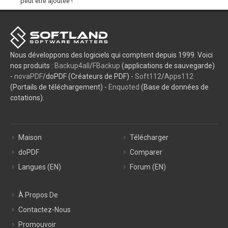
peut être ajoutée !
Nous développons des logiciels qui comptent depuis 1999. Voici
nos produits :
Backup4all
/
FBackup
(applications de sauvegarde)
-
novaPDF
/doPDF (Créateurs de PDF) -
Soft112
/
Apps112
(Portails de téléchargement) -
Enquoted
(Base de données de
cotations).
Maison
Télécharger
doPDF
Comparer
Langues (EN)
Forum (EN)
À Propos De
Contactez-Nous
Promouvoir